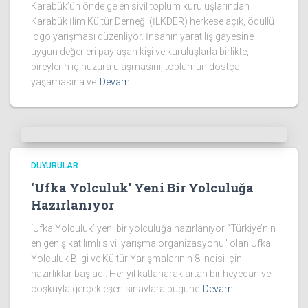
Karabük’ün önde gelen sivil toplum kuruluşlarından
Karabük İlim Kültür Derneği (İLKDER) herkese açık, ödüllü
logo yarışması düzenliyor. İnsanın yaratılış gayesine
uygun değerleri paylaşan kişi ve kuruluşlarla birlikte,
bireylerin iç huzura ulaşmasını, toplumun dostça
yaşamasına ve
Devamı
DUYURULAR
‘Ufka Yolculuk’ Yeni Bir Yolculuğa
Hazırlanıyor
‘Ufka Yolculuk’ yeni bir yolculuğa hazırlanıyor “Türkiye’nin
en geniş katılımlı sivil yarışma organizasyonu” olan Ufka
Yolculuk Bilgi ve Kültür Yarışmalarının 8’incisi için
hazırlıklar başladı. Her yıl katlanarak artan bir heyecan ve
coşkuyla gerçekleşen sınavlara bugüne
Devamı