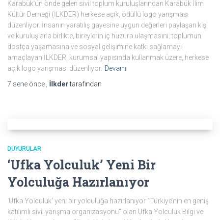
Karabük’ün önde gelen sivil toplum kuruluşlarından Karabük İlim
Kültür Derneği (İLKDER) herkese açık, ödüllü logo yarışması
düzenliyor. İnsanın yaratılış gayesine uygun değerleri paylaşan kişi
ve kuruluşlarla birlikte, bireylerin iç huzura ulaşmasını, toplumun
dostça yaşamasına ve sosyal gelişimine katkı sağlamayı
amaçlayan İLKDER, kurumsal yapısında kullanmak üzere, herkese
açık logo yarışması düzenliyor.
Devamı
7 sene
önce
,
İlkder
tarafından
DUYURULAR
‘Ufka Yolculuk’ Yeni Bir
Yolculuğa Hazırlanıyor
‘Ufka Yolculuk’ yeni bir yolculuğa hazırlanıyor “Türkiye’nin en geniş
katılımlı sivil yarışma organizasyonu” olan Ufka Yolculuk Bilgi ve